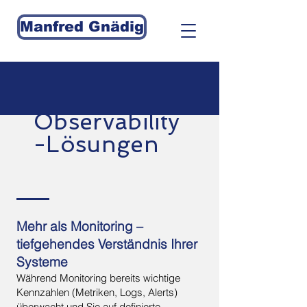
Manfred Gnädig
Observability
-Lösungen
Mehr als Monitoring –
tiefgehendes Verständnis Ihrer
Systeme
Während Monitoring bereits wichtige
Kennzahlen (Metriken, Logs, Alerts)
überwacht und Sie auf definierte